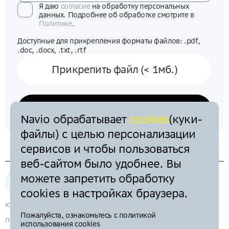
Я даю
согласие
на обработку персональных
данных. Подробнее об обработке смотрите в
Политике
.
Доступные для прикрепления форматы файлов: .pdf,
.doc, .docx, .txt, .rtf
Прикрепить файл (< 1мб.)
Отправить
Navio обрабатывает
cookies
(куки-
файлы) с целью персонализации
сервисов и чтобы пользоваться
веб-сайтом было удобнее. Вы
можете запретить обработку
сookies в настройках браузера.
Юридические документы
Пожалуйста, ознакомьтесь с политикой
Политика в отношении обработки персональных данных
использования cookies