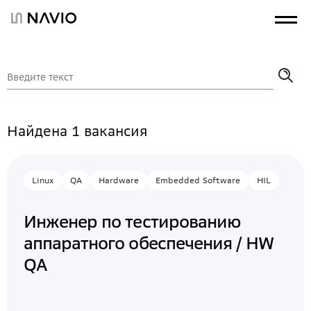
Найдена 1 вакансия
Linux
QA
Hardware
Embedded Software
HIL
Инженер по тестированию
аппаратного обеспечения / HW
QA