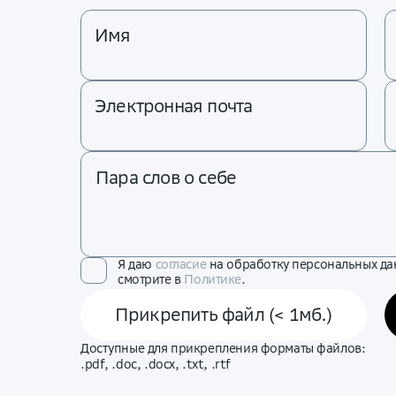
Имя
Электронная почта
Пара слов о себе
Я даю
согласие
на обработку персональных да
смотрите в
Политике
.
Прикрепить файл (< 1мб.)
Доступные для прикрепления форматы файлов:
.pdf, .doc, .docx, .txt, .rtf