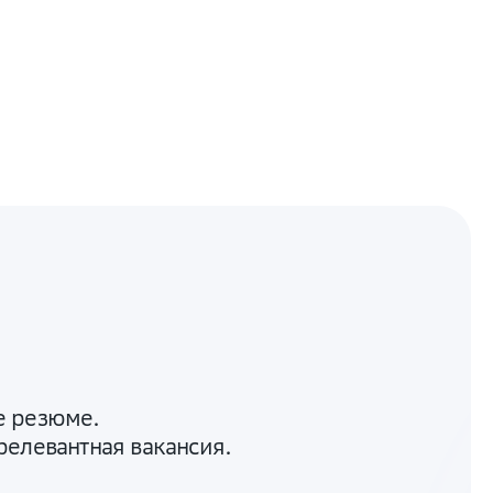
е резюме.
релевантная вакансия.