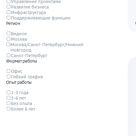
Управление проектами
Развитие бизнеса
Инфраструктура
Поддерживающие функции
Регион
Видное
Москва
Москва/Санкт-Петербург/Нижний
Новгород
Санкт-Петербург
Формат работы
Офис
Гибкий график
Опыт работы
1-3 года
3-6 лет
Без опыта
Более 6 лет