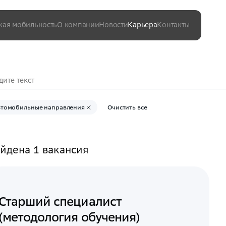
кая мобильность
О компании
Новости
Карьера
Контакты
Вакансии
втомобильные направления
Очистить все
йдена 1 вакансия
Старший специалист
(методология обучения)