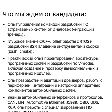
Что мы ждем от кандидата:
Опыт управления командой разработки ПО
встраиваемых систем от 2 человек («играющий
тренер»);
Глубокое знание C/C++, опыт работы с RTOS и
разработки BSP, владение инструментами сборки
(bash, cmake);
Практический опыт проектирования архитектуры
программных систем и разработки по V‑model,
включая создание и проверку вычислительных и
программных модулей;
Опыт разработки и адаптации драйверов, работы с
периферией, интеграции и настройки аппаратных
компонентов автомобильных систем;
Знание автомобильных интерфейсов и протоколов:
CAN, LIN, Automotive Ethernet, J1939, OBD, UDS,
XCP; опыт работы с специализированным ПО