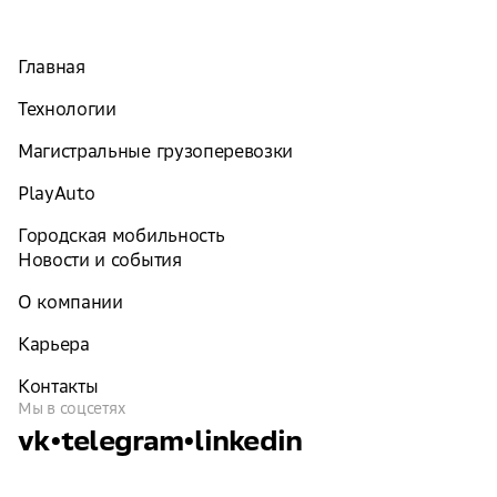
Главная
Технологии
Магистральные грузоперевозки
PlayAuto
Городская мобильность
Новости и события
О компании
Карьера
Контакты
Мы в соцсетях
vk
•
telegram
•
linkedin