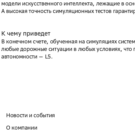
модели искусственного интеллекта, лежащие в ос
А высокая точность симуляционных тестов гаранти
К чему приведет
В конечном счете, обученная на симуляциях систе
любые дорожные ситуации в любых условиях, что 
автономности — L5.
Новости и события
О компании