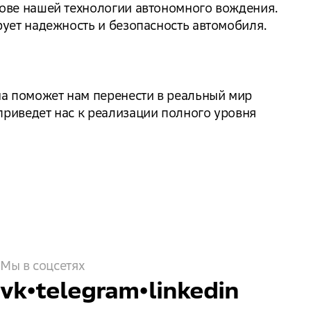
нове нашей технологии автономного вождения.
рует надежность и безопасность автомобиля.
ма поможет нам перенести в реальный мир
приведет нас к реализации полного уровня
Мы в соцсетях
vk
•
telegram
•
linkedin